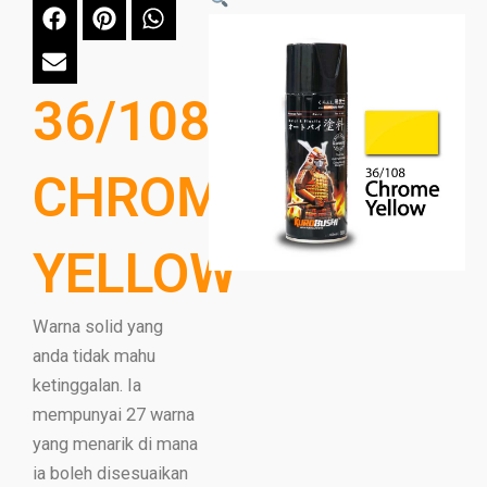
36/108
CHROME
YELLOW
Warna solid yang
anda tidak mahu
ketinggalan. Ia
mempunyai 27 warna
yang menarik di mana
ia boleh disesuaikan